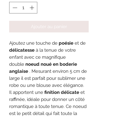
Ajouter au panier
Ajoutez une touche de
poésie
et de
délicatesse
à la tenue de votre
enfant avec ce magnifique
double
noeud noué en boderie
anglaise
. Mesurant environ 5 cm de
large il est parfait pour sublimer une
robe ou une blouse avec élégance.
Il apportent une
finition délicate
et
raffinée, idéale pour donner un côté
romantique à toute tenue. Ce noeud
est le petit détail qui fait toute la
différence, un accessoire
incontournable pour un style doux et
raffiné.