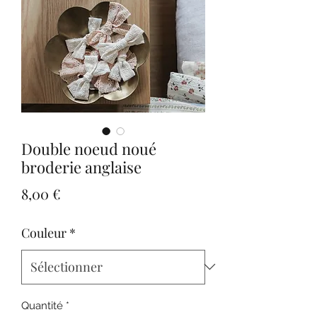
Double noeud noué
broderie anglaise
Prix
8,00 €
Couleur
*
Quantité
*