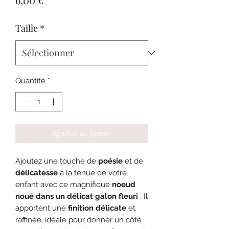
Taille
*
Quantité
*
Ajouter au panier
Ajoutez une touche de
poésie
et de
délicatesse
à la tenue de votre
enfant avec ce magnifique
noeud
noué dans un délicat galon fleuri
. Il
apportent une
finition délicate
et
raffinée, idéale pour donner un côté