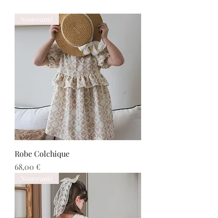
Nouveauté
Robe Colchique
Prix
68,00 €
Nouveauté