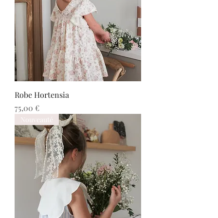
Robe Hortensia
Prix
75,00 €
Nouveauté