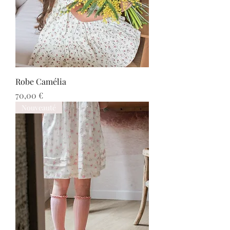
Robe Camélia
Prix
70,00 €
Nouveauté