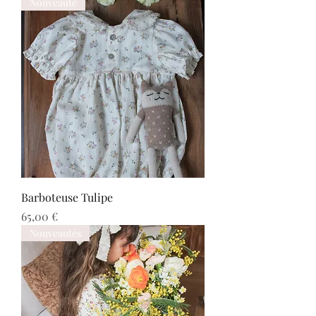
Nouveauté
Barboteuse Tulipe
Prix
65,00 €
Nouveautés