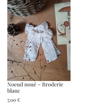
Noeud noué ~ Broderie
blanc
Prix
7,00 €